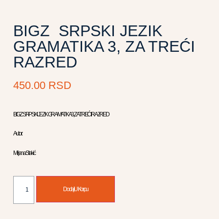
BIGZ SRPSKI JEZIK
GRAMATIKA 3, ZA TREĆI
RAZRED
450.00
RSD
BIGZ SRPSKI JEZIK GRAMATIKA 3, ZA TREĆI RAZRED
Autor:
Mirjana Stakić
Dodaj U Korpu