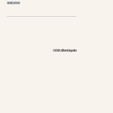
063/153-05-90
© 2026 Udžbenici Jagodina