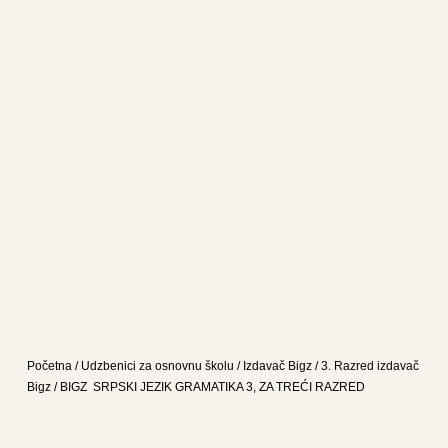
Početna
/
Udzbenici za osnovnu školu
/
Izdavač Bigz
/
3. Razred izdavač
Bigz
/ BIGZ SRPSKI JEZIK GRAMATIKA 3, ZA TREĆI RAZRED