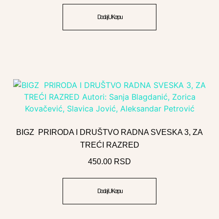
Dodaj U Korpu
BIGZ PRIRODA I DRUŠTVO RADNA SVESKA 3, ZA
TREĆI RAZRED
450.00
RSD
Dodaj U Korpu