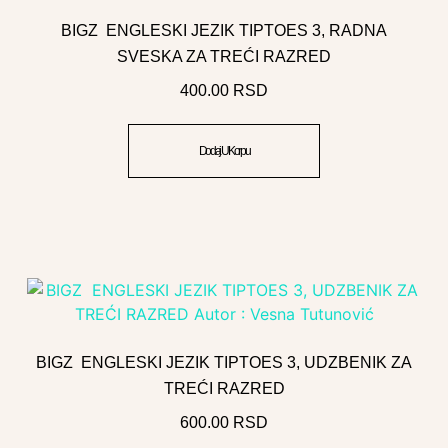
BIGZ ENGLESKI JEZIK TIPTOES 3, RADNA
SVESKA ZA TREĆI RAZRED
400.00
RSD
Dodaj U Korpu
BIGZ ENGLESKI JEZIK TIPTOES 3, UDZBENIK ZA
TREĆI RAZRED
600.00
RSD