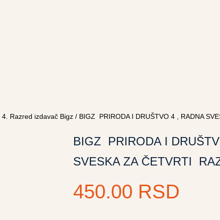
/
4. Razred izdavač Bigz
/ BIGZ PRIRODA I DRUŠTVO 4 , RADNA SV
BIGZ PRIRODA I DRUŠTV
SVESKA ZA ČETVRTI RA
450.00
RSD