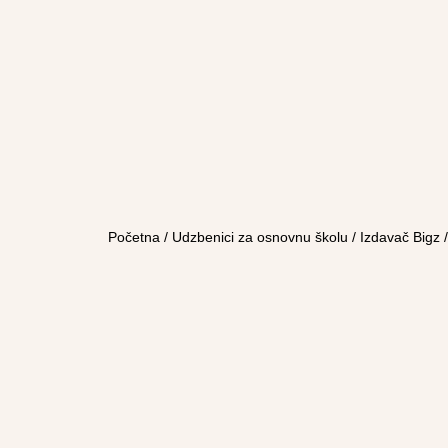
Početna
/
Udzbenici za osnovnu školu
/
Izdavač Bigz