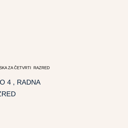
ESKA ZA ČETVRTI RAZRED
O 4 , RADNA
ZRED