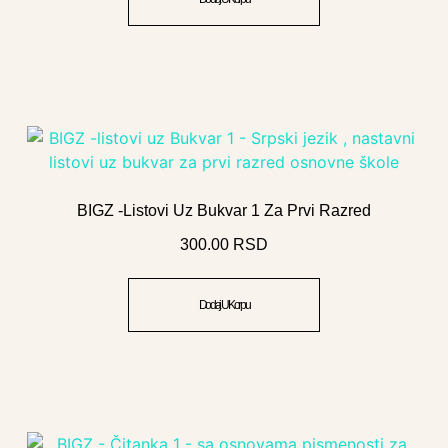
BIGZ -listovi Uz Bukvar 1 Za Prvi Razred
300.00
RSD
Dodaj U Korpu