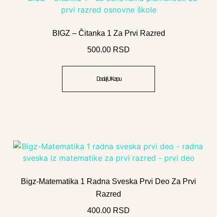
BIGZ – Čitanka 1 Za Prvi Razred
500.00
RSD
Dodaj U Korpu
Bigz-Matematika 1 Radna Sveska Prvi Deo Za Prvi
Razred
400.00
RSD