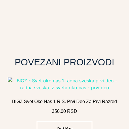
POVEZANI PROIZVODI
BIGZ Svet Oko Nas 1 R.s. Prvi Deo Za Prvi Razred
350.00
RSD
Dodaj U Korpu