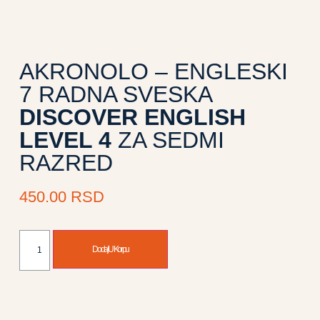
AKRONOLO – ENGLESKI
7 RADNA SVESKA
DISCOVER ENGLISH
LEVEL 4
ZA SEDMI
RAZRED
450.00
RSD
Dodaj U Korpu