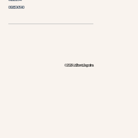
063/153-05-90
© 2026 Udžbenici Jagodina